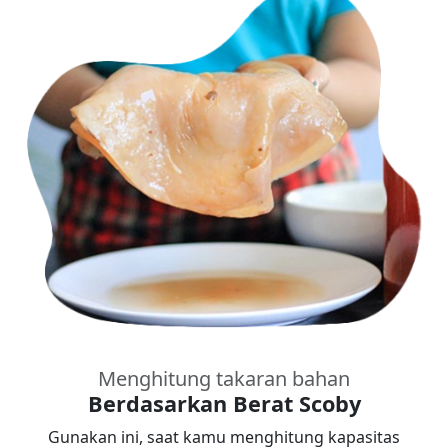
Menghitung takaran bahan
Berdasarkan Berat Scoby
Gunakan ini, saat kamu menghitung kapasitas