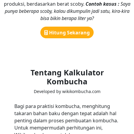
produksi, berdasarkan berat scoby.
Contoh kasus :
Saya
punya beberapa scoby, kalau dikumpulin jadi satu, kira-kira
bisa bikin berapa liter ya?
Hitung Sekarang
Tentang Kalkulator
Kombucha
Developed by wikikombucha.com
Bagi para praktisi kombucha, menghitung
takaran bahan baku dengan tepat adalah hal
penting dalam proses pembuatan kombucha.
Untuk mempermudah perhitungan ini,