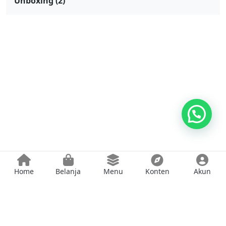
Unboxing
(2)
Home
Belanja
Menu
Konten
Akun