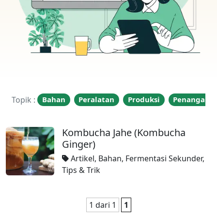
Topik :
Bahan
Peralatan
Produksi
Penangana
Kombucha Jahe (Kombucha
Ginger)
Artikel
,
Bahan
,
Fermentasi Sekunder
,
Tips & Trik
1 dari 1
1