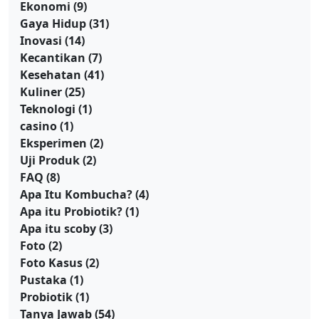
Ekonomi
(9)
Gaya Hidup
(31)
Inovasi
(14)
Kecantikan
(7)
Kesehatan
(41)
Kuliner
(25)
Teknologi
(1)
casino
(1)
Eksperimen
(2)
Uji Produk
(2)
FAQ
(8)
Apa Itu Kombucha?
(4)
Apa itu Probiotik?
(1)
Apa itu scoby
(3)
Foto
(2)
Foto Kasus
(2)
Pustaka
(1)
Probiotik
(1)
Tanya Jawab
(54)