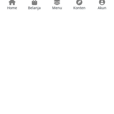
Home
Belanja
Menu
Konten
Akun
Follow kami di sosial media