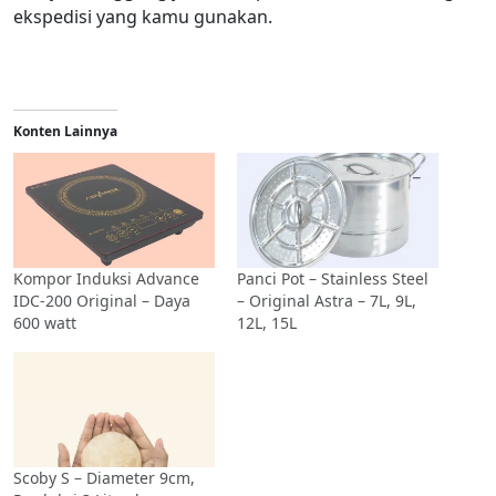
ekspedisi yang kamu gunakan.
Konten Lainnya
Kompor Induksi Advance
Panci Pot – Stainless Steel
IDC-200 Original – Daya
– Original Astra – 7L, 9L,
600 watt
12L, 15L
Scoby S – Diameter 9cm,