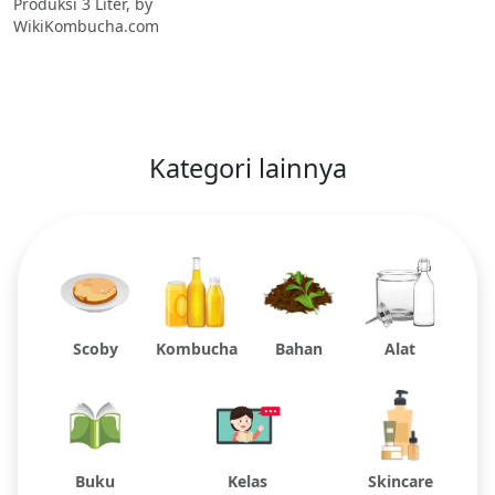
Produksi 3 Liter, by
WikiKombucha.com
Kategori lainnya
Scoby
Kombucha
Bahan
Alat
Buku
Kelas
Skincare