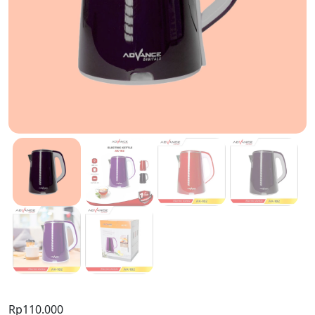
Rp
110.000