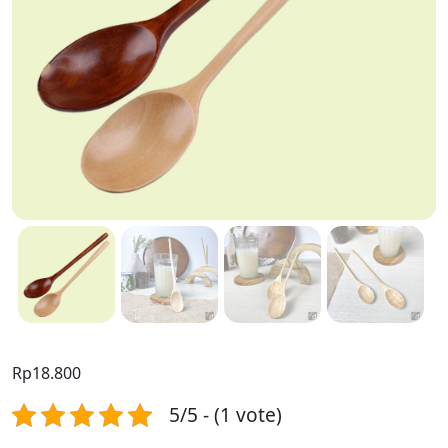
Rp
18.800
5/5 - (1 vote)