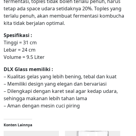
fermentasi, toples tidak boleh terlalu penuh, harus
tetap ada space udara setidaknya 20%. Toples yang
terlalu penuh, akan membuat fermentasi kombucha
kita tidak berjalan optimal.
Spesifikasi :
Tinggi = 31 cm
Lebar = 24 cm
Volume = 9.5 Liter
DLX Glass memiliki :
– Kualitas gelas yang lebih bening, tebal dan kuat
– Memiliki design yang elegan dan bervariasi
– Dilengkapi dengan karet seal agar kedap udara,
sehingga makanan lebih tahan lama
– Aman dengan mesin cuci piring
Konten Lainnya