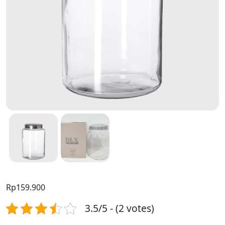
Rp
159.900
3.5/5 - (2 votes)