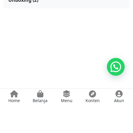
Unboxing
(2)
Home
Belanja
Menu
Konten
Akun