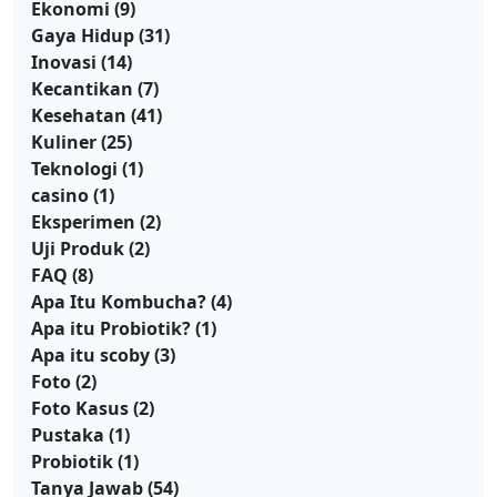
Ekonomi
(9)
Gaya Hidup
(31)
Inovasi
(14)
Kecantikan
(7)
Kesehatan
(41)
Kuliner
(25)
Teknologi
(1)
casino
(1)
Eksperimen
(2)
Uji Produk
(2)
FAQ
(8)
Apa Itu Kombucha?
(4)
Apa itu Probiotik?
(1)
Apa itu scoby
(3)
Foto
(2)
Foto Kasus
(2)
Pustaka
(1)
Probiotik
(1)
Tanya Jawab
(54)