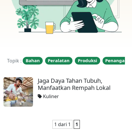
Topik :
Bahan
Peralatan
Produksi
Penangana
Jaga Daya Tahan Tubuh,
Manfaatkan Rempah Lokal
Kuliner
1 dari 1
1