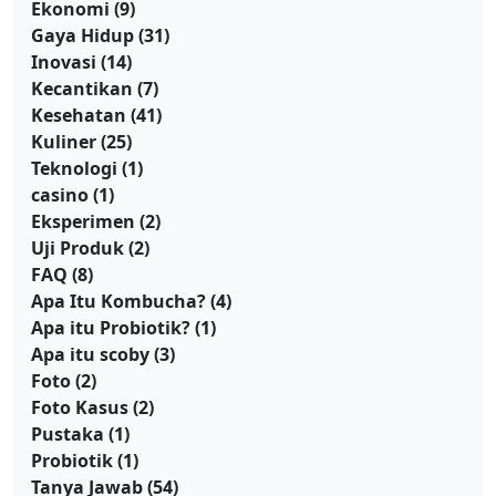
Ekonomi
(9)
Gaya Hidup
(31)
Inovasi
(14)
Kecantikan
(7)
Kesehatan
(41)
Kuliner
(25)
Teknologi
(1)
casino
(1)
Eksperimen
(2)
Uji Produk
(2)
FAQ
(8)
Apa Itu Kombucha?
(4)
Apa itu Probiotik?
(1)
Apa itu scoby
(3)
Foto
(2)
Foto Kasus
(2)
Pustaka
(1)
Probiotik
(1)
Tanya Jawab
(54)