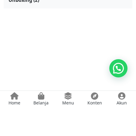
Unboxing
(2)
Home
Belanja
Menu
Konten
Akun