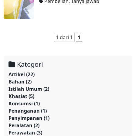
Pembelian
,
Tanya Jawab
1 dari 1
1
Kategori
Artikel
(22)
Bahan
(2)
Istilah Umum
(2)
Khasiat
(5)
Konsumsi
(1)
Penanganan
(1)
Penyimpanan
(1)
Peralatan
(2)
Perawatan
(3)