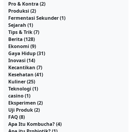
Pro & Kontra
(2)
Produksi
(2)
Fermentasi Sekunder
(1)
Sejarah
(1)
Tips & Trik
(7)
Berita
(128)
Ekonomi
(9)
Gaya Hidup
(31)
Inovasi
(14)
Kecantikan
(7)
Kesehatan
(41)
Kuliner
(25)
Teknologi
(1)
casino
(1)
Eksperimen
(2)
Uji Produk
(2)
FAQ
(8)
Apa Itu Kombucha?
(4)
Apa itu Probiotik?
(1)