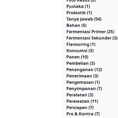
Foto Kasus
(2)
Pustaka
(1)
Probiotik
(1)
Tanya Jawab
(54)
Bahan
(5)
Fermentasi Primer
(25)
Fermentasi Sekunder
(3)
Flavouring
(1)
Konsumsi
(3)
Panen
(10)
Pembelian
(3)
Penanganan
(12)
Penerimaan
(3)
Pengemasan
(1)
Penyimpanan
(7)
Peralatan
(3)
Perawatan
(11)
Persiapan
(7)
Pro & Kontra
(7)