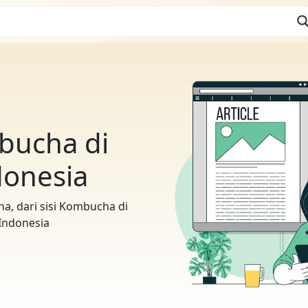
bucha di
donesia
a, dari sisi Kombucha di
Indonesia