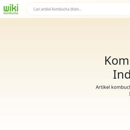
Kom
In
Artikel kombuch