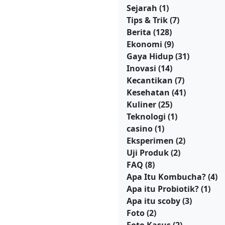
Sejarah
(1)
Tips & Trik
(7)
Berita
(128)
Ekonomi
(9)
Gaya Hidup
(31)
Inovasi
(14)
Kecantikan
(7)
Kesehatan
(41)
Kuliner
(25)
Teknologi
(1)
casino
(1)
Eksperimen
(2)
Uji Produk
(2)
FAQ
(8)
Apa Itu Kombucha?
(4)
Apa itu Probiotik?
(1)
Apa itu scoby
(3)
Foto
(2)