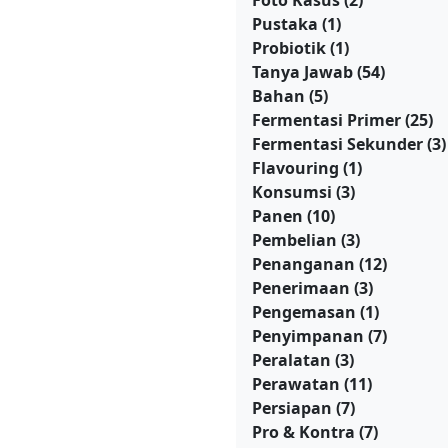
Foto Kasus
(2)
Pustaka
(1)
Probiotik
(1)
Tanya Jawab
(54)
Bahan
(5)
Fermentasi Primer
(25)
Fermentasi Sekunder
(3)
Flavouring
(1)
Konsumsi
(3)
Panen
(10)
Pembelian
(3)
Penanganan
(12)
Penerimaan
(3)
Pengemasan
(1)
Penyimpanan
(7)
Peralatan
(3)
Perawatan
(11)
Persiapan
(7)
Pro & Kontra
(7)