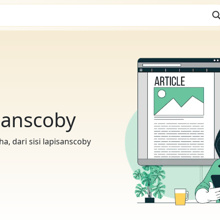
sanscoby
a, dari sisi lapisanscoby