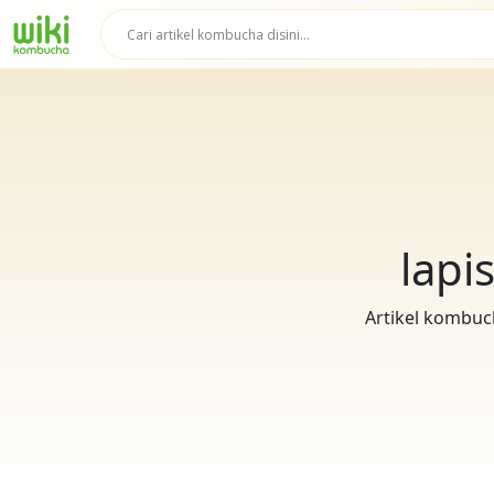
lapi
Artikel kombuch