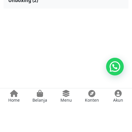
Unboxing
(2)
Home
Belanja
Menu
Konten
Akun