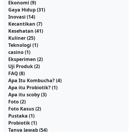
Ekonomi
(9)
Gaya Hidup
(31)
Inovasi
(14)
Kecantikan
(7)
Kesehatan
(41)
Kuliner
(25)
Teknologi
(1)
casino
(1)
Eksperimen
(2)
Uji Produk
(2)
FAQ
(8)
Apa Itu Kombucha?
(4)
Apa itu Probiotik?
(1)
Apa itu scoby
(3)
Foto
(2)
Foto Kasus
(2)
Pustaka
(1)
Probiotik
(1)
Tanya Jawab
(54)