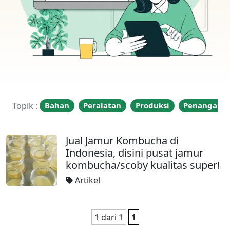
Topik :
Bahan
Peralatan
Produksi
Penangana
Jual Jamur Kombucha di
Indonesia, disini pusat jamur
kombucha/scoby kualitas super!
Artikel
1 dari 1
1