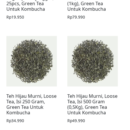
25pcs, Green Tea
(1kg), Green Tea
Untuk Kombucha
Untuk Kombucha
Rp
19.950
Rp
79.990
Teh Hijau Murni, Loose
Teh Hijau Murni, Loose
Tea, Isi 250 Gram,
Tea, Isi 500 Gram
Green Tea Untuk
(0,5Kg), Green Tea
Kombucha
Untuk Kombucha
Rp
34.990
Rp
49.990