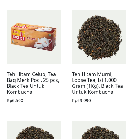
Teh Hitam Celup, Tea
Teh Hitam Murni,
Bag Merk Poci, 25 pcs,
Loose Tea, Isi 1.000
Black Tea Untuk
Gram (1Kg), Black Tea
Kombucha
Untuk Kombucha
Rp
6.500
Rp
69.990