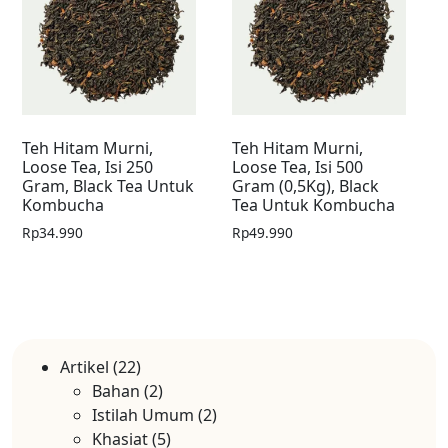
Teh Hitam Murni,
Teh Hitam Murni,
Loose Tea, Isi 250
Loose Tea, Isi 500
Gram, Black Tea Untuk
Gram (0,5Kg), Black
Kombucha
Tea Untuk Kombucha
Rp
34.990
Rp
49.990
Artikel
(22)
Bahan
(2)
Istilah Umum
(2)
Khasiat
(5)