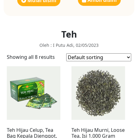
Ambil disini
Mulai disini
Teh
Oleh : I Putu Adi, 02/05/2023
Showing all 8 results
Teh Hijau Celup, Tea
Teh Hijau Murni, Loose
Bag Kepala Djenggot,
Tea, Isi 1.000 Gram