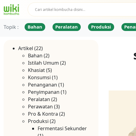
Topik :
Bahan
Peralatan
Produksi
Pena
Artikel
(22)
Bahan
(2)
Istilah Umum
(2)
Khasiat
(5)
Konsumsi
(1)
Penanganan
(1)
Penyimpanan
(1)
Peralatan
(2)
Perawatan
(3)
Pro & Kontra
(2)
Produksi
(2)
Fermentasi Sekunder
(1)