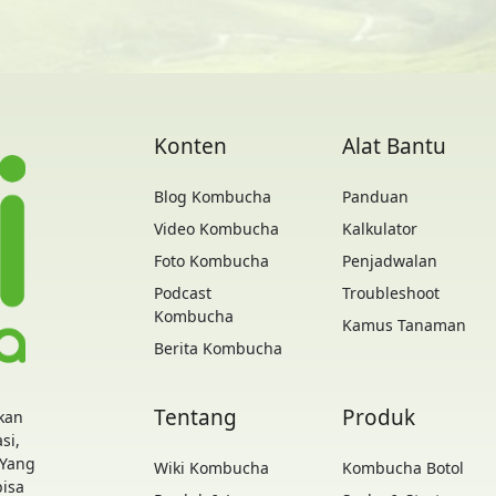
Konten
Alat Bantu
Blog Kombucha
Panduan
Video Kombucha
Kalkulator
Foto Kombucha
Penjadwalan
Podcast
Troubleshoot
Kombucha
Kamus Tanaman
Berita Kombucha
Tentang
Produk
kan
si,
 Yang
Wiki Kombucha
Kombucha Botol
bisa