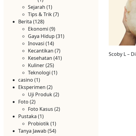
Sejarah
(1)
Tips & Trik
(7)
Berita
(128)
Ekonomi
(9)
Gaya Hidup
(31)
Inovasi
(14)
Kecantikan
(7)
Scoby L – D
Kesehatan
(41)
Kuliner
(25)
Teknologi
(1)
casino
(1)
Eksperimen
(2)
Uji Produk
(2)
Foto
(2)
Foto Kasus
(2)
Pustaka
(1)
Probiotik
(1)
Tanya Jawab
(54)