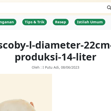
nganan
Tips & Trik
Resep
Istilah Umum
scoby-l-diameter-22cm
produksi-14-liter
Oleh : I Putu Adi, 08/06/2023