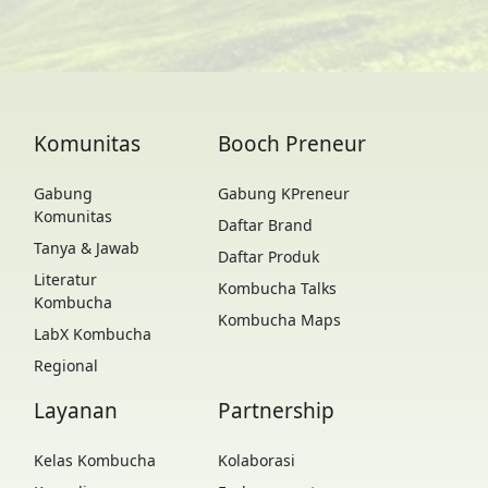
Komunitas
Booch Preneur
Gabung
Gabung KPreneur
Komunitas
Daftar Brand
Tanya & Jawab
Daftar Produk
Literatur
Kombucha Talks
Kombucha
Kombucha Maps
LabX Kombucha
Regional
Layanan
Partnership
Kelas Kombucha
Kolaborasi