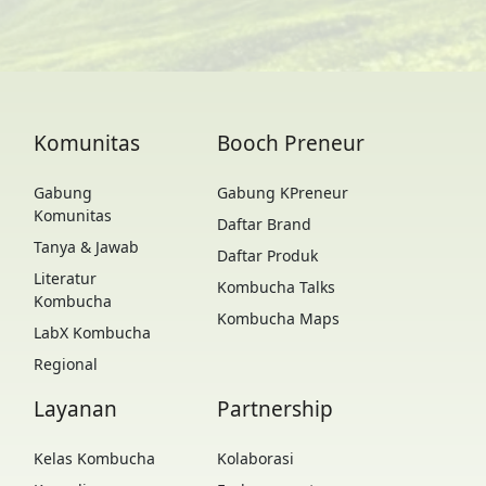
Komunitas
Booch Preneur
Gabung
Gabung KPreneur
Komunitas
Daftar Brand
Tanya & Jawab
Daftar Produk
Literatur
Kombucha Talks
Kombucha
Kombucha Maps
LabX Kombucha
Regional
Layanan
Partnership
Kelas Kombucha
Kolaborasi