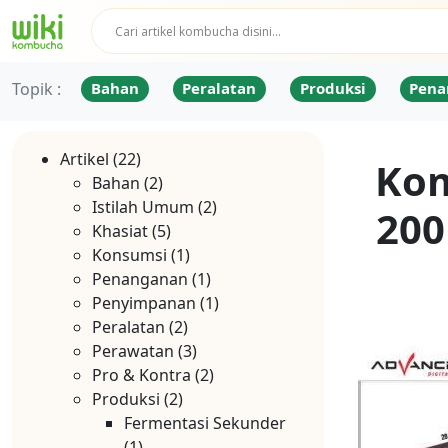
Topik :
Bahan
Peralatan
Produksi
Pena
Artikel
(22)
Kom
Bahan
(2)
Istilah Umum
(2)
200
Khasiat
(5)
Konsumsi
(1)
Penanganan
(1)
Penyimpanan
(1)
Peralatan
(2)
Perawatan
(3)
Pro & Kontra
(2)
Produksi
(2)
Fermentasi Sekunder
(1)