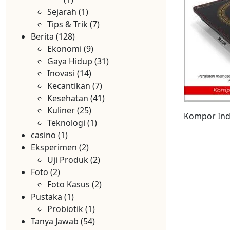
Sejarah
(1)
Tips & Trik
(7)
Berita
(128)
Ekonomi
(9)
Gaya Hidup
(31)
Inovasi
(14)
Kecantikan
(7)
Kesehatan
(41)
Kuliner
(25)
Kompor Ind
Teknologi
(1)
casino
(1)
Eksperimen
(2)
Uji Produk
(2)
Foto
(2)
Foto Kasus
(2)
Pustaka
(1)
Probiotik
(1)
Tanya Jawab
(54)