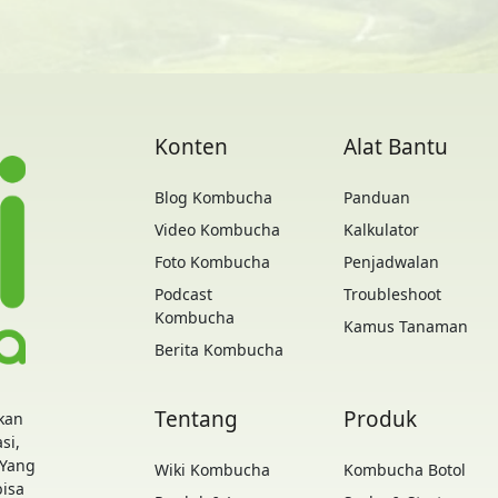
Konten
Alat Bantu
Blog Kombucha
Panduan
Video Kombucha
Kalkulator
Foto Kombucha
Penjadwalan
Podcast
Troubleshoot
Kombucha
Kamus Tanaman
Berita Kombucha
Tentang
Produk
kan
si,
 Yang
Wiki Kombucha
Kombucha Botol
bisa