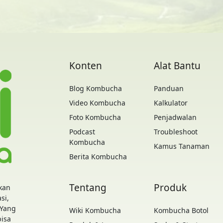
Konten
Alat Bantu
Blog Kombucha
Panduan
Video Kombucha
Kalkulator
Foto Kombucha
Penjadwalan
Podcast
Troubleshoot
Kombucha
Kamus Tanaman
Berita Kombucha
Tentang
Produk
kan
si,
 Yang
Wiki Kombucha
Kombucha Botol
bisa