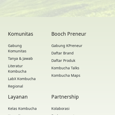
Komunitas
Booch Preneur
Gabung
Gabung KPreneur
Komunitas
Daftar Brand
Tanya & Jawab
Daftar Produk
Literatur
Kombucha Talks
Kombucha
Kombucha Maps
LabX Kombucha
Regional
Layanan
Partnership
Kelas Kombucha
Kolaborasi