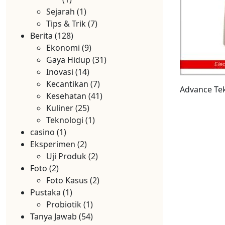
Sejarah
(1)
Tips & Trik
(7)
Berita
(128)
Ekonomi
(9)
Gaya Hidup
(31)
Inovasi
(14)
Kecantikan
(7)
Advance Tek
Kesehatan
(41)
Kuliner
(25)
Teknologi
(1)
casino
(1)
Eksperimen
(2)
Uji Produk
(2)
Foto
(2)
Foto Kasus
(2)
Pustaka
(1)
Probiotik
(1)
Tanya Jawab
(54)