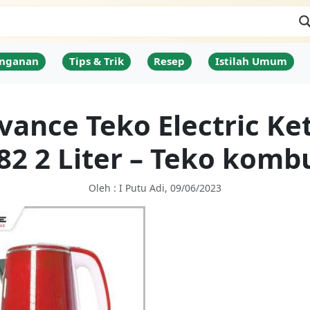
nganan
Tips & Trik
Resep
Istilah Umum
vance Teko Electric Ket
82 2 Liter – Teko komb
Oleh : I Putu Adi, 09/06/2023