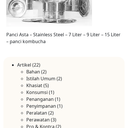
Panci Asta – Stainless Steel – 7 Liter – 9 Liter – 15 Liter
– panci kombucha
Artikel
(22)
Bahan
(2)
Istilah Umum
(2)
Khasiat
(5)
Konsumsi
(1)
Penanganan
(1)
Penyimpanan
(1)
Peralatan
(2)
Perawatan
(3)
Pro & Kontra
(2)