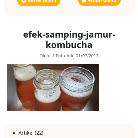
Ambil disini
Mulai disini
efek-samping-jamur-
kombucha
Oleh : I Putu Adi, 01/07/2017
Artikel
(22)