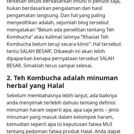
terkesan ditulis berdasarkan intuisi si penulis saja,
bukan berdasarkan pengalaman dan hasil
pengamatan langsung. Dan hal yang paling
menyedihkan adalah, sejumlah blog tersebut
mengatakan “Belum ada penelitian tentang Teh
Kombucha” atau kalimat lainnya “Khasiat Teh
Kombucha belum teruji secara klinis”. Hal tersebut
tentu SALAH BESAR!. Dibawah ini akan lebih
dipaparkan kenapa pernyataan tersebut SALAH
BESAR. Simaklah terus sampai selesai.
2. Teh Kombucha adalah minuman
herbal yang Halal
Sebelum membahasnya lebih lanjut, ada baiknya
anda menyimak terlebih dahulu tentang definisi
minuman haram seperti apa, apa saja jenis – jenis
minuman yang masuk dalam kelompok haram,
kemudian seperti apa isi keputusan fatwa MUI
tentang pedoman fatwa produk Halal. Anda dapat