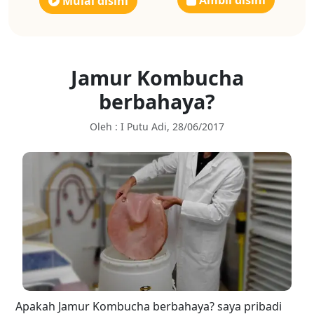
Ambil disini
Mulai disini
Jamur Kombucha
berbahaya?
Oleh : I Putu Adi, 28/06/2017
Apakah
Jamur Kombucha
berbahaya? saya pribadi