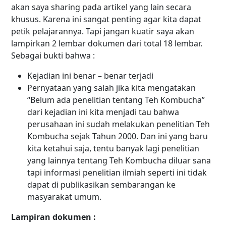
akan saya sharing pada artikel yang lain secara
khusus. Karena ini sangat penting agar kita dapat
petik pelajarannya. Tapi jangan kuatir saya akan
lampirkan 2 lembar dokumen dari total 18 lembar.
Sebagai bukti bahwa :
Kejadian ini benar – benar terjadi
Pernyataan yang salah jika kita mengatakan
“Belum ada penelitian tentang Teh Kombucha”
dari kejadian ini kita menjadi tau bahwa
perusahaan ini sudah melakukan penelitian Teh
Kombucha sejak Tahun 2000. Dan ini yang baru
kita ketahui saja, tentu banyak lagi penelitian
yang lainnya tentang Teh Kombucha diluar sana
tapi informasi penelitian ilmiah seperti ini tidak
dapat di publikasikan sembarangan ke
masyarakat umum.
Lampiran dokumen :