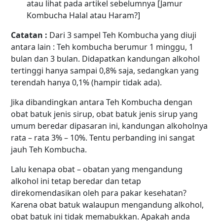
atau lihat pada artikel sebelumnya
[Jamur
Kombucha Halal atau Haram?]
Catatan :
Dari 3 sampel Teh Kombucha yang diuji
antara lain : Teh kombucha berumur 1 minggu, 1
bulan dan 3 bulan. Didapatkan kandungan alkohol
tertinggi hanya sampai 0,8% saja, sedangkan yang
terendah hanya 0,1% (hampir tidak ada).
Jika dibandingkan antara Teh Kombucha dengan
obat batuk jenis sirup, obat batuk jenis sirup yang
umum beredar dipasaran ini, kandungan alkoholnya
rata – rata 3% – 10%.
Tentu perbanding ini sangat
jauh Teh Kombucha.
Lalu kenapa obat – obatan yang mengandung
alkohol ini tetap beredar dan tetap
direkomendasikan oleh para pakar kesehatan?
Karena obat batuk walaupun mengandung alkohol,
obat batuk ini tidak memabukkan. Apakah anda