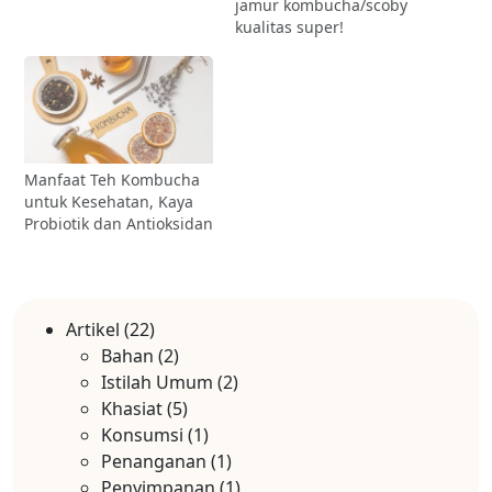
jamur kombucha/scoby
kualitas super!
Manfaat Teh Kombucha
untuk Kesehatan, Kaya
Probiotik dan Antioksidan
Artikel
(22)
Bahan
(2)
Istilah Umum
(2)
Khasiat
(5)
Konsumsi
(1)
Penanganan
(1)
Penyimpanan
(1)