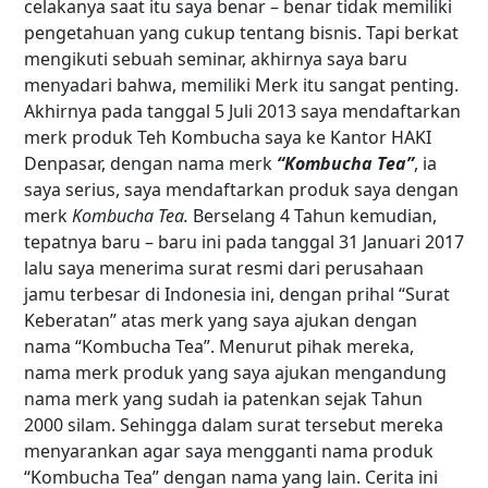
celakanya saat itu saya benar – benar tidak memiliki
pengetahuan yang cukup tentang bisnis. Tapi berkat
mengikuti sebuah seminar, akhirnya saya baru
menyadari bahwa, memiliki Merk itu sangat penting.
Akhirnya pada tanggal 5 Juli 2013 saya mendaftarkan
merk produk Teh Kombucha saya ke Kantor HAKI
Denpasar, dengan nama merk
“Kombucha Tea”
, ia
saya serius, saya mendaftarkan produk saya dengan
merk
Kombucha Tea.
Berselang
4 Tahun kemudian,
tepatnya baru – baru ini pada tanggal 31 Januari 2017
lalu saya menerima surat resmi dari perusahaan
jamu terbesar di Indonesia ini, dengan prihal “Surat
Keberatan” atas merk yang saya ajukan dengan
nama “Kombucha Tea”. Menurut pihak mereka,
nama merk produk yang saya ajukan mengandung
nama merk yang sudah ia patenkan sejak Tahun
2000 silam. Sehingga dalam surat tersebut mereka
menyarankan agar saya mengganti nama produk
“Kombucha Tea” dengan nama yang lain. Cerita ini