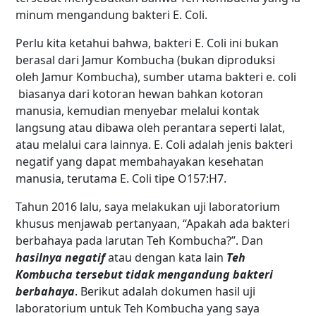
minum mengandung bakteri E. Coli.
Perlu kita ketahui bahwa, bakteri E. Coli ini bukan
berasal dari
Jamur Kombucha
(bukan diproduksi
oleh
Jamur Kombucha
), sumber utama bakteri e. coli
biasanya dari kotoran hewan bahkan kotoran
manusia, kemudian menyebar melalui kontak
langsung atau dibawa oleh perantara seperti lalat,
atau melalui cara lainnya. E. Coli adalah jenis bakteri
negatif yang dapat membahayakan kesehatan
manusia, terutama E. Coli tipe O157:H7.
Tahun 2016 lalu, saya melakukan uji laboratorium
khusus menjawab pertanyaan, “Apakah ada bakteri
berbahaya pada larutan Teh Kombucha?”. Dan
hasilnya negatif
atau dengan kata lain
Teh
Kombucha tersebut tidak mengandung bakteri
berbahaya
. Berikut adalah dokumen hasil uji
laboratorium untuk Teh Kombucha yang saya