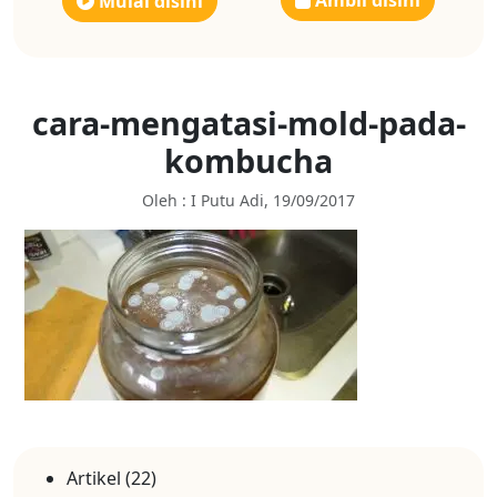
Ambil disini
Mulai disini
cara-mengatasi-mold-pada-
kombucha
Oleh : I Putu Adi, 19/09/2017
Artikel
(22)