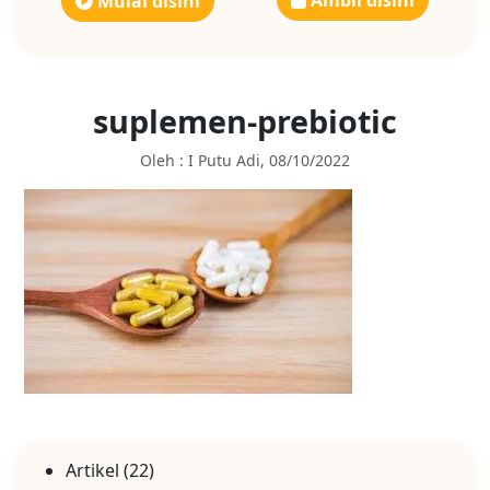
Ambil disini
Mulai disini
suplemen-prebiotic
Oleh : I Putu Adi, 08/10/2022
Artikel
(22)