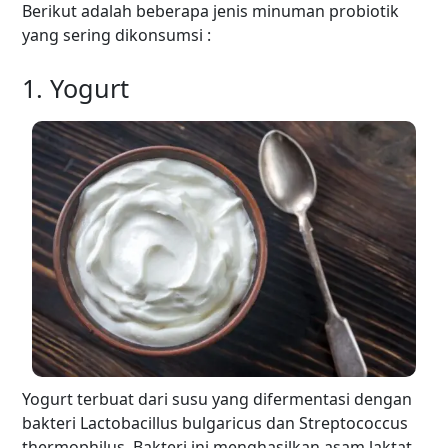
Berikut adalah beberapa jenis minuman probiotik
yang sering dikonsumsi :
1. Yogurt
Yogurt terbuat dari susu yang difermentasi dengan
bakteri Lactobacillus bulgaricus dan Streptococcus
thermophilus. Bakteri ini menghasilkan asam laktat