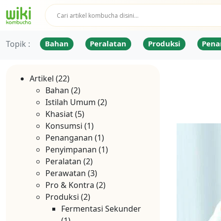
Topik :
Bahan
Peralatan
Produksi
Pena
Artikel
(22)
Bahan
(2)
Istilah Umum
(2)
Khasiat
(5)
Konsumsi
(1)
Penanganan
(1)
Penyimpanan
(1)
Peralatan
(2)
Perawatan
(3)
Pro & Kontra
(2)
Produksi
(2)
Fermentasi Sekunder
(1)