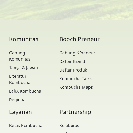
Komunitas
Booch Preneur
Gabung
Gabung KPreneur
Komunitas
Daftar Brand
Tanya & Jawab
Daftar Produk
Literatur
Kombucha Talks
Kombucha
Kombucha Maps
LabX Kombucha
Regional
Layanan
Partnership
Kelas Kombucha
Kolaborasi