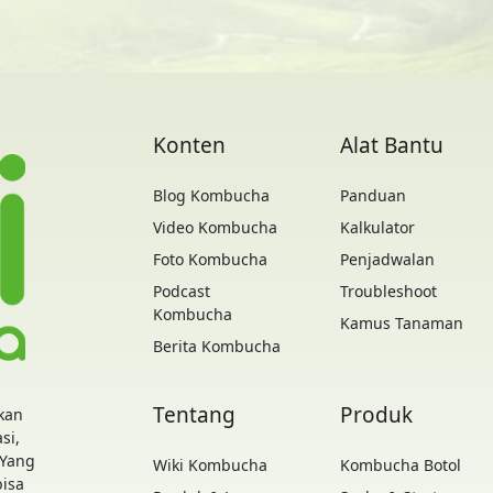
Konten
Alat Bantu
Blog Kombucha
Panduan
Video Kombucha
Kalkulator
Foto Kombucha
Penjadwalan
Podcast
Troubleshoot
Kombucha
Kamus Tanaman
Berita Kombucha
Tentang
Produk
kan
si,
 Yang
Wiki Kombucha
Kombucha Botol
bisa