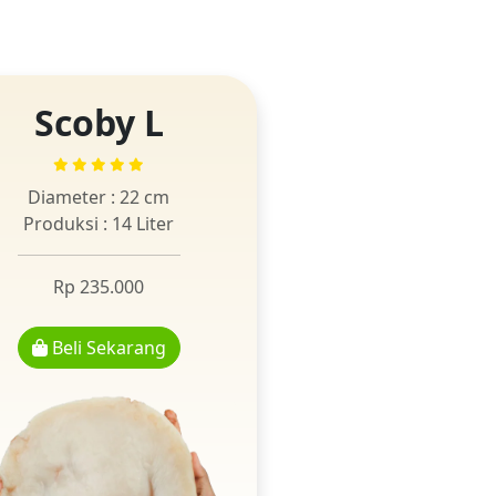
Scoby L
Diameter : 22 cm
Produksi : 14 Liter
Rp 235.000
Beli Sekarang