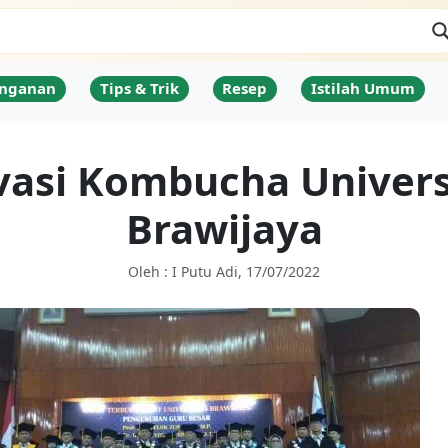
nganan
Tips & Trik
Resep
Istilah Umum
vasi Kombucha Univers
Brawijaya
Oleh : I Putu Adi, 17/07/2022