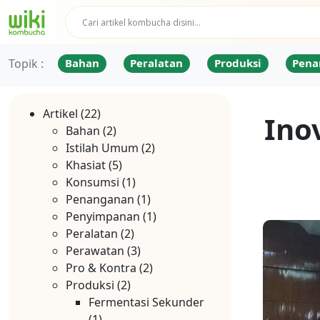
Topik :
Bahan
Peralatan
Produksi
Pena
Artikel
(22)
Ino
Bahan
(2)
Istilah Umum
(2)
Khasiat
(5)
Konsumsi
(1)
Penanganan
(1)
Penyimpanan
(1)
Peralatan
(2)
Perawatan
(3)
Pro & Kontra
(2)
Produksi
(2)
Fermentasi Sekunder
(1)