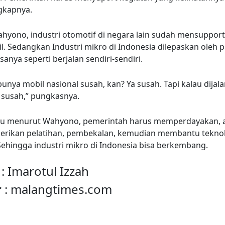
ngkapnya.
yono, industri otomotif di negara lain sudah mensupport 
cil. Sedangkan Industri mikro di Indonesia dilepaskan oleh
anya seperti berjalan sendiri-sendiri.
unya mobil nasional susah, kan? Ya susah. Tapi kalau dijal
k susah,” pungkasnya.
itu menurut Wahyono, pemerintah harus memperdayakan, a
erikan pelatihan, pembekalan, kemudian membantu teknol
Sehingga industri mikro di Indonesia bisa berkembang.
s
: Imarotul Izzah
r
:
malangtimes.com