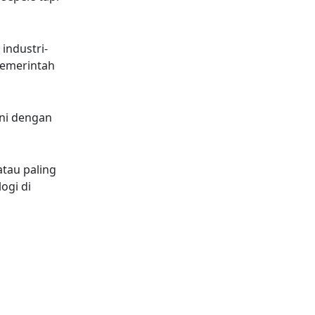
industri-
 pemerintah
ani dengan
tau paling
ogi di