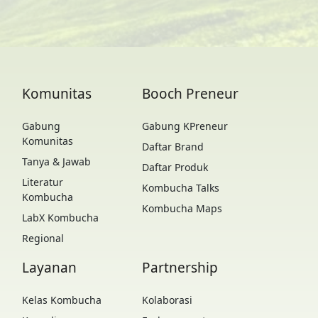
Komunitas
Booch Preneur
Gabung
Gabung KPreneur
Komunitas
Daftar Brand
Tanya & Jawab
Daftar Produk
Literatur
Kombucha Talks
Kombucha
Kombucha Maps
LabX Kombucha
Regional
Layanan
Partnership
Kelas Kombucha
Kolaborasi