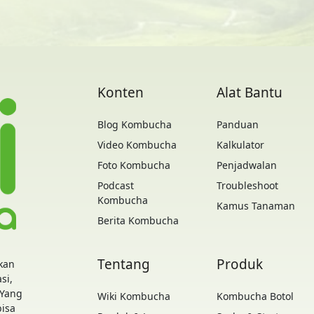
Konten
Alat Bantu
Blog Kombucha
Panduan
Video Kombucha
Kalkulator
Foto Kombucha
Penjadwalan
Podcast
Troubleshoot
Kombucha
Kamus Tanaman
Berita Kombucha
Tentang
Produk
kan
si,
 Yang
Wiki Kombucha
Kombucha Botol
bisa