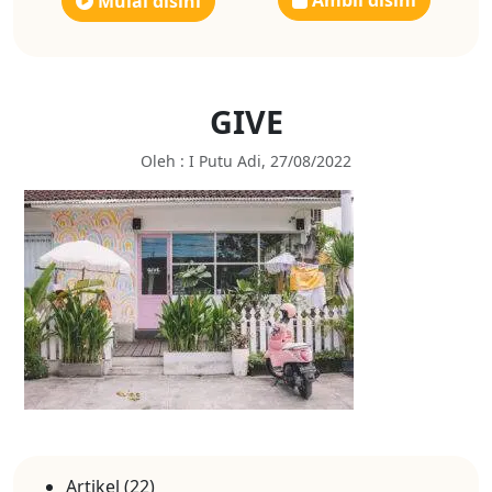
Ambil disini
Mulai disini
GIVE
Oleh : I Putu Adi, 27/08/2022
Artikel
(22)