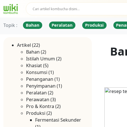
Topik :
Bahan
Peralatan
Produksi
Pena
Artikel
(22)
Ba
Bahan
(2)
Istilah Umum
(2)
Khasiat
(5)
Konsumsi
(1)
Penanganan
(1)
Penyimpanan
(1)
Peralatan
(2)
Perawatan
(3)
Pro & Kontra
(2)
Produksi
(2)
Fermentasi Sekunder
(1)