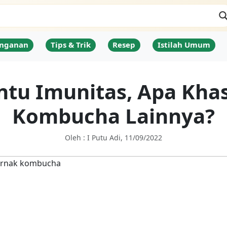
nganan
Tips & Trik
Resep
Istilah Umum
ntu Imunitas, Apa Khas
Kombucha Lainnya?
Oleh : I Putu Adi, 11/09/2022