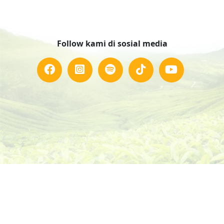
Follow kami di sosial media