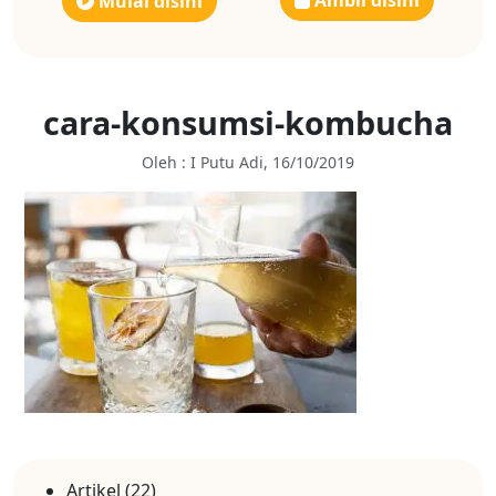
Ambil disini
Mulai disini
cara-konsumsi-kombucha
Oleh : I Putu Adi, 16/10/2019
Artikel
(22)