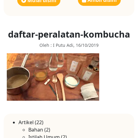
Ambil disini
Mulai disini
daftar-peralatan-kombucha
Oleh : I Putu Adi, 16/10/2019
Artikel
(22)
Bahan
(2)
Istilah Umum
(2)