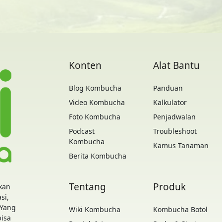
Konten
Alat Bantu
Blog Kombucha
Panduan
Video Kombucha
Kalkulator
Foto Kombucha
Penjadwalan
Podcast
Troubleshoot
Kombucha
Kamus Tanaman
Berita Kombucha
Tentang
Produk
kan
si,
 Yang
Wiki Kombucha
Kombucha Botol
bisa