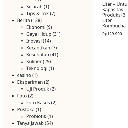
Liter – Untu
Sejarah
(1)
Kapasitas
Tips & Trik
(7)
Produksi 3
Berita
(128)
Liter
Kombucha
Ekonomi
(9)
Gaya Hidup
(31)
Rp
129.900
Inovasi
(14)
Kecantikan
(7)
Kesehatan
(41)
Kuliner
(25)
Teknologi
(1)
casino
(1)
Eksperimen
(2)
Uji Produk
(2)
Foto
(2)
Foto Kasus
(2)
Pustaka
(1)
Probiotik
(1)
Tanya Jawab
(54)