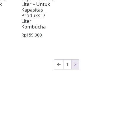
k
Liter – Untuk
Kapasitas
Produksi 7
Liter
Kombucha
Rp
159.900
←
1
2