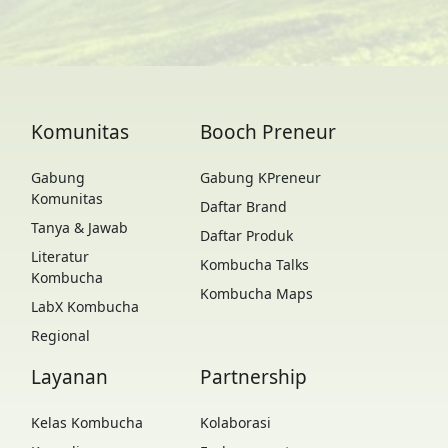
Komunitas
Booch Preneur
Gabung
Gabung KPreneur
Komunitas
Daftar Brand
Tanya & Jawab
Daftar Produk
Literatur
Kombucha Talks
Kombucha
Kombucha Maps
LabX Kombucha
Regional
Layanan
Partnership
Kelas Kombucha
Kolaborasi