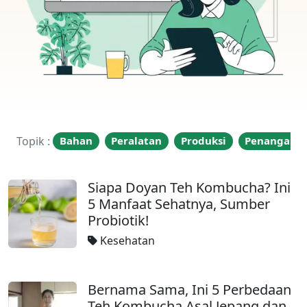
Topik :
Bahan
Peralatan
Produksi
Penangana
Siapa Doyan Teh Kombucha? Ini
5 Manfaat Sehatnya, Sumber
Probiotik!
Kesehatan
Bernama Sama, Ini 5 Perbedaan
Teh Kombucha Asal Jepang dan