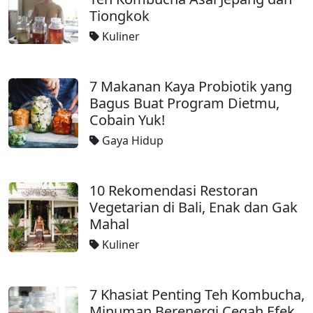
Tiongkok
Kuliner
7 Makanan Kaya Probiotik yang
Bagus Buat Program Dietmu,
Cobain Yuk!
Gaya Hidup
10 Rekomendasi Restoran
Vegetarian di Bali, Enak dan Gak
Mahal
Kuliner
7 Khasiat Penting Teh Kombucha,
Minuman Berenergi Cegah Efek