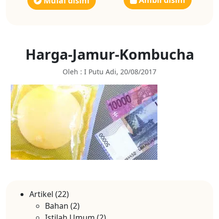
Ambil disini
Mulai disini
Harga-Jamur-Kombucha
Oleh : I Putu Adi, 20/08/2017
Artikel
(22)
Bahan
(2)
Istilah Umum
(2)