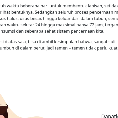
tuh waktu beberapa hari untuk membentuk lapisan, setida
erlihat bentuknya. Sedangkan seluruh proses pencernaan mu
us halus, usus besar, hingga keluar dari dalam tubuh, semu
n waktu sekitar 24 hingga maksimal hanya 72 jam, terga
onsumsi dan seberapa sehat sistem pencernaan kita.
si diatas saja, bisa di ambil kesimpulan bahwa, sangat sulit
tumbuh di dalam perut. Jadi temen – temen tidak perlu kuati
Dapatk