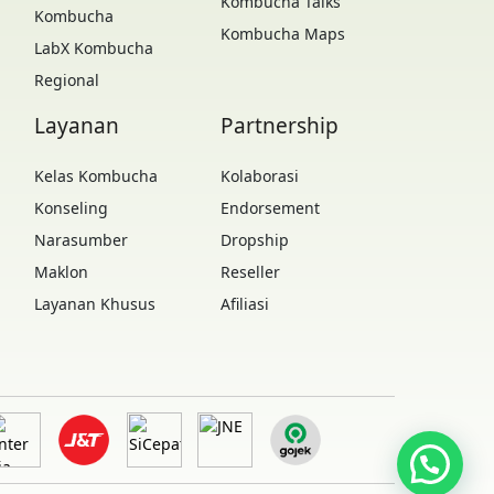
Kombucha Talks
Kombucha
Kombucha Maps
LabX Kombucha
Regional
Layanan
Partnership
Kelas Kombucha
Kolaborasi
Konseling
Endorsement
Narasumber
Dropship
Maklon
Reseller
Layanan Khusus
Afiliasi