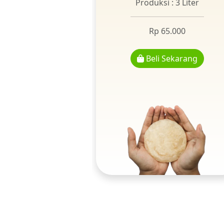
Produksi : 3 Liter
Rp 65.000
Beli Sekarang