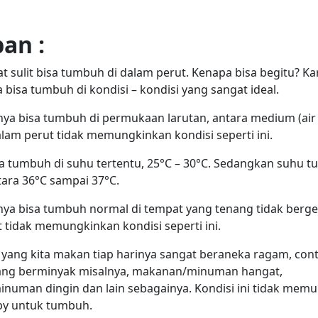
an :⁣
t sulit bisa tumbuh di dalam perut. Kenapa bisa begitu? Ka
 bisa tumbuh di kondisi – kondisi yang sangat ideal.
nya bisa tumbuh di permukaan larutan, antara medium (air
alam perut tidak memungkinkan kondisi seperti ini.
sa tumbuh di suhu tertentu, 25°C – 30°C. Sedangkan suhu 
tara 36°C sampai 37°C.
nya bisa tumbuh normal di tempat yang tenang tidak berge
 tidak memungkinkan kondisi seperti ini.
yang kita makan tiap harinya sangat beraneka ragam, con
ng berminyak misalnya, makanan/minuman hangat,
numan dingin dan lain sebagainya. Kondisi ini tidak mem
by untuk tumbuh.