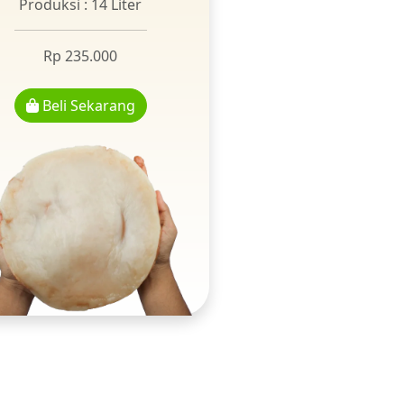
Produksi : 14 Liter
Rp 235.000
Beli Sekarang