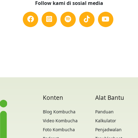
Follow kami di sosial media
Konten
Alat Bantu
Blog Kombucha
Panduan
Video Kombucha
Kalkulator
Foto Kombucha
Penjadwalan