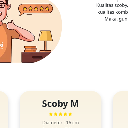
Kualitas scob
kualitas komb
Maka, guna
Scoby M
Diameter : 16 cm