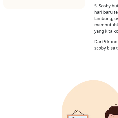
5. Scoby bu
hari baru t
lambung, us
membutuhka
yang kita k
Dari 5 kondi
scoby bisa 