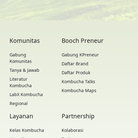
Komunitas
Booch Preneur
Gabung
Gabung KPreneur
Komunitas
Daftar Brand
Tanya & Jawab
Daftar Produk
Literatur
Kombucha Talks
Kombucha
Kombucha Maps
LabX Kombucha
Regional
Layanan
Partnership
Kelas Kombucha
Kolaborasi