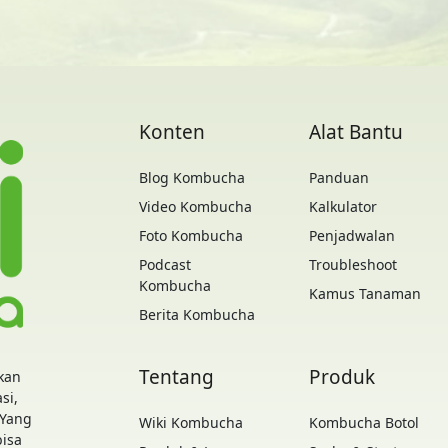
Konten
Alat Bantu
Blog Kombucha
Panduan
Video Kombucha
Kalkulator
Foto Kombucha
Penjadwalan
Podcast
Troubleshoot
Kombucha
Kamus Tanaman
Berita Kombucha
Tentang
Produk
kan
si,
 Yang
Wiki Kombucha
Kombucha Botol
bisa