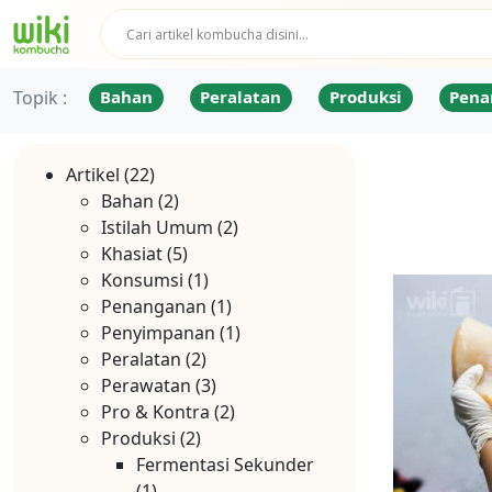
Topik :
Bahan
Peralatan
Produksi
Pena
Artikel
(22)
Bahan
(2)
Istilah Umum
(2)
Khasiat
(5)
Konsumsi
(1)
Penanganan
(1)
Penyimpanan
(1)
Peralatan
(2)
Perawatan
(3)
Pro & Kontra
(2)
Produksi
(2)
Fermentasi Sekunder
(1)