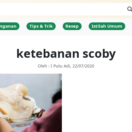
nganan
Tips & Trik
Resep
Istilah Umum
ketebanan scoby
Oleh : I Putu Adi, 22/07/2020