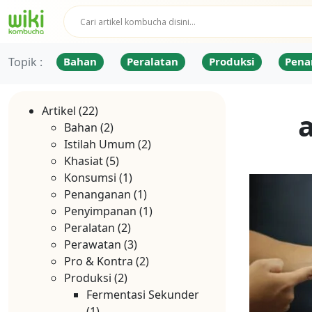
Topik :
Bahan
Peralatan
Produksi
Pena
Artikel
(22)
a
Bahan
(2)
Istilah Umum
(2)
Khasiat
(5)
Konsumsi
(1)
Penanganan
(1)
Penyimpanan
(1)
Peralatan
(2)
Perawatan
(3)
Pro & Kontra
(2)
Produksi
(2)
Fermentasi Sekunder
(1)