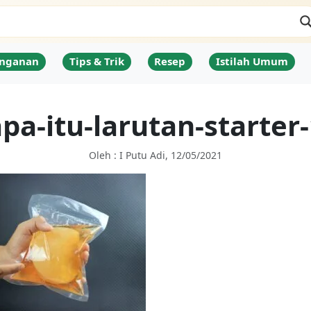
nganan
Tips & Trik
Resep
Istilah Umum
pa-itu-larutan-starter
Oleh : I Putu Adi, 12/05/2021