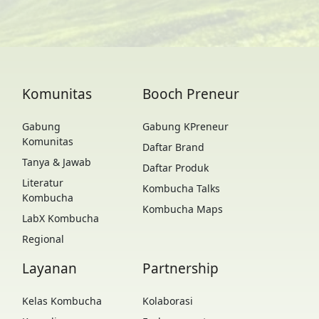
Komunitas
Booch Preneur
Gabung
Gabung KPreneur
Komunitas
Daftar Brand
Tanya & Jawab
Daftar Produk
Literatur
Kombucha Talks
Kombucha
Kombucha Maps
LabX Kombucha
Regional
Layanan
Partnership
Kelas Kombucha
Kolaborasi