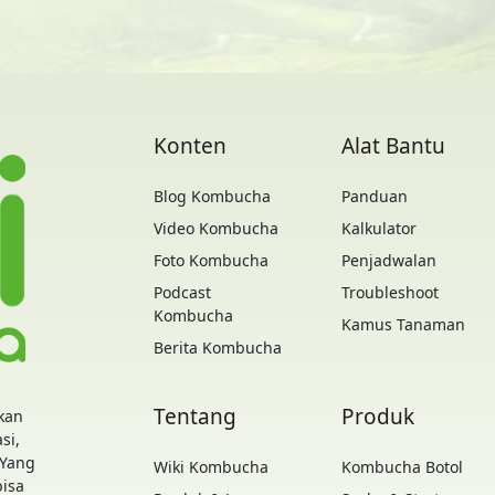
Konten
Alat Bantu
Blog Kombucha
Panduan
Video Kombucha
Kalkulator
Foto Kombucha
Penjadwalan
Podcast
Troubleshoot
Kombucha
Kamus Tanaman
Berita Kombucha
Tentang
Produk
kan
si,
 Yang
Wiki Kombucha
Kombucha Botol
bisa