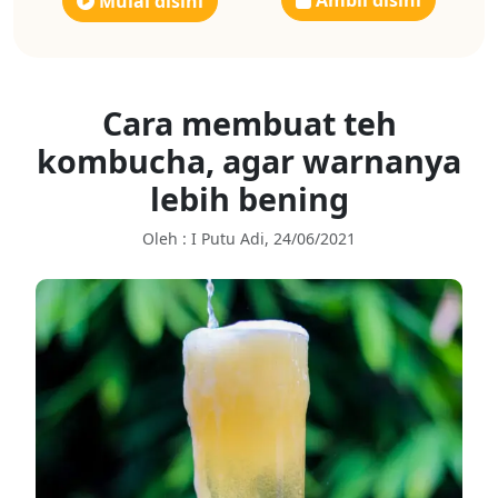
Ambil disini
Mulai disini
Cara membuat teh
kombucha, agar warnanya
lebih bening
Oleh : I Putu Adi, 24/06/2021