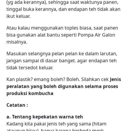
(yg ada kerannya), sehingga saat waktunya panen,
tinggal buka kerannya, dan endapan teh tidak akan
ikut keluar.
Atau kalau menggunakan toples biasa, saat panen
bisa gunakan alat bantu seperti Pompa Air Galon
misalnya.
Masukan selangnya pelan pelan ke dalam larutan,
jangan sampai di dasar banget. agar endapan teh
tidak tersedot keluar.
Kan plastik? emang boleh? Boleh. Silahkan cek
Jenis
peralatan yang boleh digunakan selama proses
produksi kombucha
Catatan :
a. Tentang kepekatan warna teh
Kadang kita pakai jenis teh yang sama (hitam
ataupun hijau), hanya karena berbeda merk,