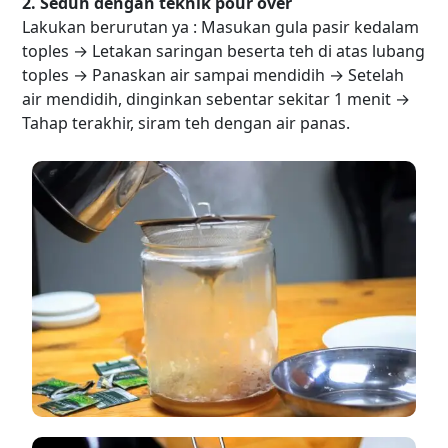
2. Seduh dengan teknik pour over
Lakukan berurutan ya : Masukan gula pasir kedalam
toples → Letakan saringan beserta teh di atas lubang
toples → Panaskan air sampai mendidih → Setelah
air mendidih, dinginkan sebentar sekitar 1 menit →
Tahap terakhir, siram teh dengan air panas.