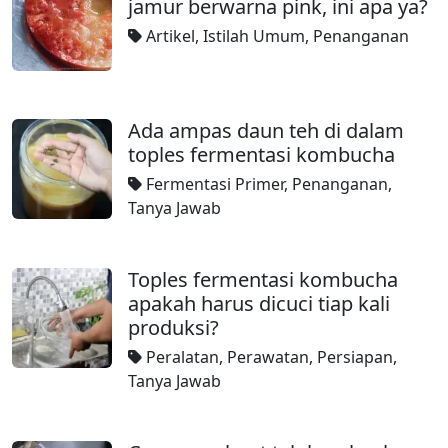
jamur berwarna pink, ini apa ya?
Artikel
,
Istilah Umum
,
Penanganan
Ada ampas daun teh di dalam
toples fermentasi kombucha
Fermentasi Primer
,
Penanganan
,
Tanya Jawab
Toples fermentasi kombucha
apakah harus dicuci tiap kali
produksi?
Peralatan
,
Perawatan
,
Persiapan
,
Tanya Jawab