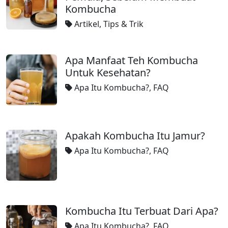
Kombucha
Artikel
,
Tips & Trik
Apa Manfaat Teh Kombucha
Untuk Kesehatan?
Apa Itu Kombucha?
,
FAQ
Apakah Kombucha Itu Jamur?
Apa Itu Kombucha?
,
FAQ
Kombucha Itu Terbuat Dari Apa?
Apa Itu Kombucha?
,
FAQ