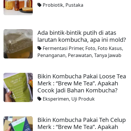
Probiotik
,
Pustaka
Ada bintik-bintik putih di atas
larutan kombucha, apa ini mold?
Fermentasi Primer
,
Foto
,
Foto Kasus
,
Penanganan
,
Perawatan
,
Tanya Jawab
Bikin Kombucha Pakai Loose Tea
Merk : “Brew Me Tea”. Apakah
Cocok Jadi Bahan Kombucha?
Eksperimen
,
Uji Produk
Bikin Kombucha Pakai Teh Celup
Merk : “Brew Me Tea”. Apakah