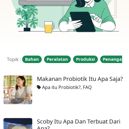
Topik :
Bahan
Peralatan
Produksi
Penangana
Makanan Probiotik Itu Apa Saja?
Apa itu Probiotik?
,
FAQ
Scoby Itu Apa Dan Terbuat Dari
Apa?