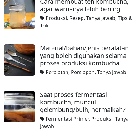
Cara membuat teh kombucha,
agar warnanya lebih bening
Produksi
,
Resep
,
Tanya Jawab
,
Tips &
Trik
Material/bahan/jenis peralatan
yang boleh digunakan selama
proses produksi kombucha
Peralatan
,
Persiapan
,
Tanya Jawab
Saat proses fermentasi
kombucha, muncul
gelembung/buih, normalkah?
Fermentasi Primer
,
Produksi
,
Tanya
Jawab