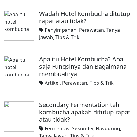
Wadah Hotel Kombucha ditutup
rapat atau tidak?
Penyimpanan
,
Perawatan
,
Tanya
Jawab
,
Tips & Trik
Apa itu Hotel Kombucha? Apa
saja Fungsinya dan Bagaimana
membuatnya
Artikel
,
Perawatan
,
Tips & Trik
Secondary Fermentation teh
kombucha apakah ditutup rapat
atau tidak?
Fermentasi Sekunder
,
Flavouring
,
Tanya Jawab
,
Tips & Trik