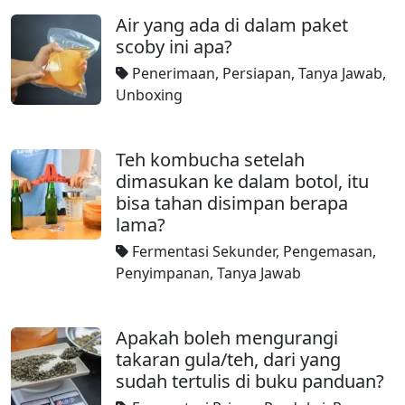
Air yang ada di dalam paket
scoby ini apa?
Penerimaan
,
Persiapan
,
Tanya Jawab
,
Unboxing
Teh kombucha setelah
dimasukan ke dalam botol, itu
bisa tahan disimpan berapa
lama?
Fermentasi Sekunder
,
Pengemasan
,
Penyimpanan
,
Tanya Jawab
Apakah boleh mengurangi
takaran gula/teh, dari yang
sudah tertulis di buku panduan?