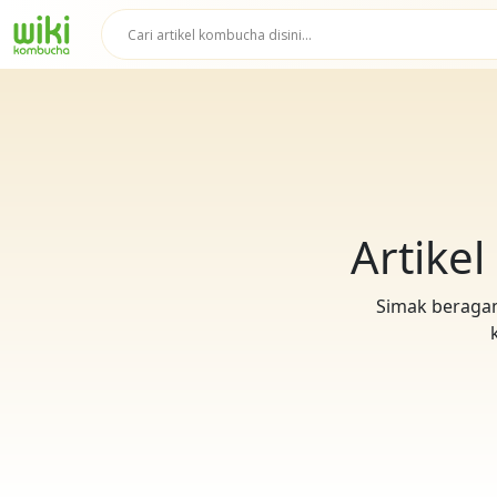
Artike
Simak beraga