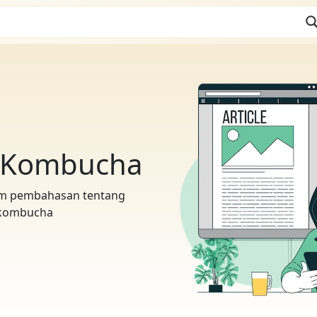
l Kombucha
m pembahasan tentang
kombucha